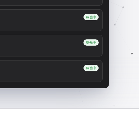
稼働中
稼働中
稼働中