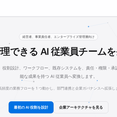
経営者、事業責任者、エンタープライズ管理層向け
理できる AI 従業員チーム
業目標、役割設計、ワークフロー、既存システムを、責任・権限・
能な成果を持つ AI 従業員へ変換します。
高頻度の業務フローを 1 つ動かし、部門連携と企業ガバナンスへ拡張し
最初の AI 役割を設計
企業アーキテクチャを見る