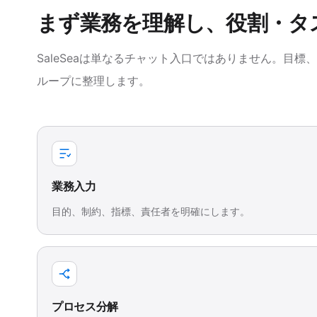
まず業務を理解し、役割・タ
SaleSeaは単なるチャット入口ではありません。目
ループに整理します。
業務入力
目的、制約、指標、責任者を明確にします。
プロセス分解