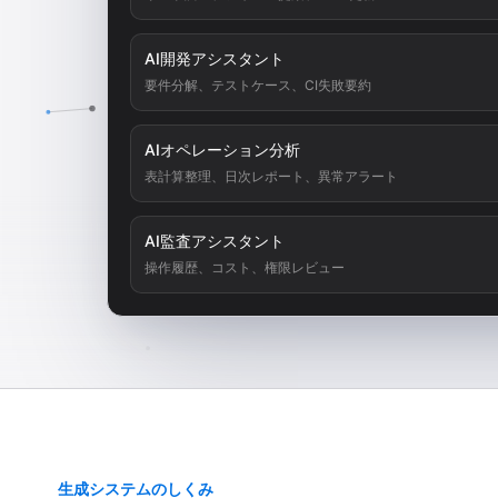
AI開発アシスタント
要件分解、テストケース、CI失敗要約
AIオペレーション分析
表計算整理、日次レポート、異常アラート
AI監査アシスタント
操作履歴、コスト、権限レビュー
生成システムのしくみ